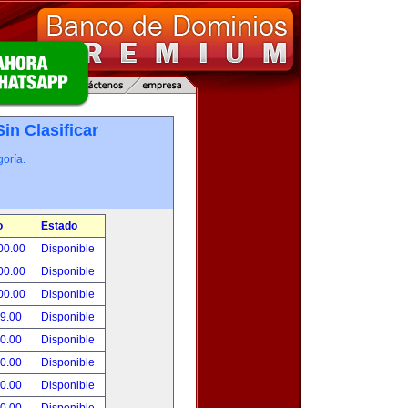
Sin Clasificar
oría.
o
Estado
00.00
Disponible
00.00
Disponible
00.00
Disponible
99.00
Disponible
00.00
Disponible
00.00
Disponible
00.00
Disponible