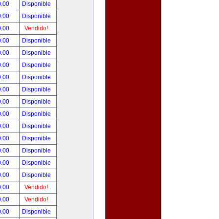
0.00
Disponible
0.00
Disponible
0.00
Vendido!
0.00
Disponible
0.00
Disponible
0.00
Disponible
9.00
Disponible
9.00
Disponible
9.00
Disponible
0.00
Disponible
0.00
Disponible
0.00
Disponible
0.00
Disponible
0.00
Disponible
0.00
Disponible
0.00
Vendido!
0.00
Vendido!
0.00
Disponible