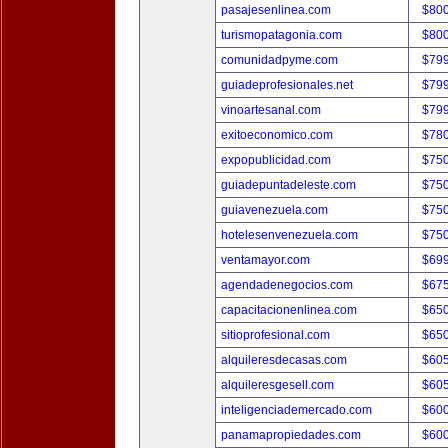
pasajesenlinea.com
$80
turismopatagonia.com
$80
comunidadpyme.com
$79
guiadeprofesionales.net
$79
vinoartesanal.com
$79
exitoeconomico.com
$78
expopublicidad.com
$75
guiadepuntadeleste.com
$75
guiavenezuela.com
$75
hotelesenvenezuela.com
$75
ventamayor.com
$69
agendadenegocios.com
$67
capacitacionenlinea.com
$65
sitioprofesional.com
$65
alquileresdecasas.com
$60
alquileresgesell.com
$60
inteligenciademercado.com
$60
panamapropiedades.com
$60