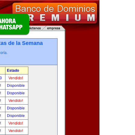
tas de la Semana
oría.
Estado
00
Vendido!
r!
Disponible
r!
Disponible
r!
Vendido!
r!
Disponible
r!
Disponible
r!
Vendido!
r!
Vendido!