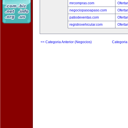
mrcompras.com
Oferta
negociopasoapaso.com
Oferta
patiodeventas.com
Oferta
registrovehicular.com
Oferta
<< Categoria Anterior (Negocios)
Categoria