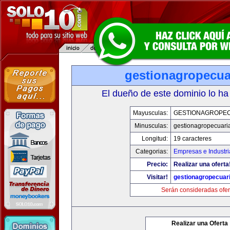
gestionagropecua
El dueño de este dominio lo ha
Mayusculas:
GESTIONAGROPE
Minusculas:
gestionagropecuari
Longitud:
19 caracteres
Categorias:
Empresas e Industri
Precio:
Realizar una oferta
Visitar!
gestionagropecuar
Serán consideradas ofer
Realizar una Oferta