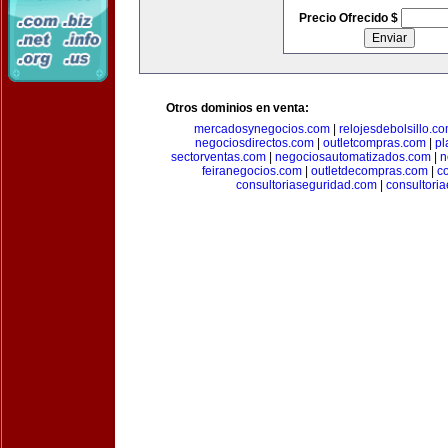
Precio Ofrecido $
Otros dominios en venta:
mercadosynegocios.com
|
relojesdebolsillo.c
negociosdirectos.com
|
outletcompras.com
|
pl
sectorventas.com
|
negociosautomatizados.com
|
n
feiranegocios.com
|
outletdecompras.com
|
c
consultoriaseguridad.com
|
consultori