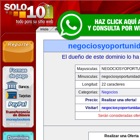
negociosyoportuni
El dueño de este dominio lo ha
Mayusculas:
NEGOCIOSYOPORTU
Minusculas:
negociosyoportunida
Longitud:
22 caracteres
Categorias:
Negocios
Precio:
Realizar una oferta!
Visitar!
negociosyoportunida
Serán consideradas ofer
Realizar una Oferta