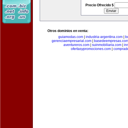
Precio Ofrecido $
Otros dominios en venta:
guiamodas.com
|
industria-argentina.com
|
b
gerenciaempresarial.com
|
basedeempresas.co
aventureros.com
|
suinmobiliaria.com
|
in
ofertasypromociones.com
|
comprad