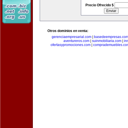
Precio Ofrecido $
Otros dominios en venta:
gerenciaempresarial.com
|
basedeempresas.co
aventureros.com
|
suinmobiliaria.com
|
in
ofertasypromociones.com
|
comprademuebles.co