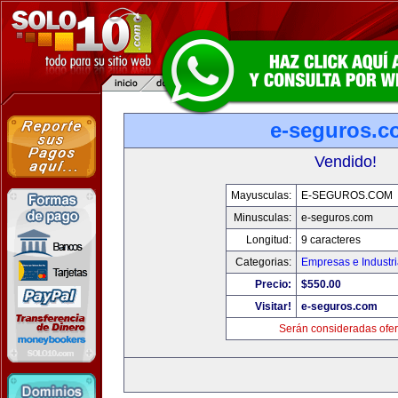
e-seguros.c
Vendido!
Mayusculas:
E-SEGUROS.COM
Minusculas:
e-seguros.com
Longitud:
9 caracteres
Categorias:
Empresas e Industr
Precio:
$550.00
Visitar!
e-seguros.com
Serán consideradas ofer