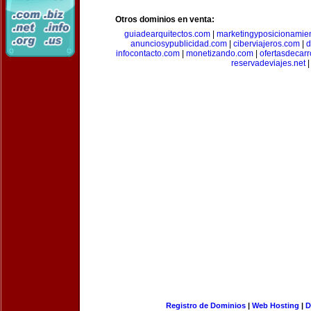
Otros dominios en venta:
guiadearquitectos.com
|
marketingyposicionamie
anunciosypublicidad.com
|
ciberviajeros.com
|
d
infocontacto.com
|
monetizando.com
|
ofertasdecar
reservadeviajes.net
|
Registro de Dominios
|
Web Hosting
|
D