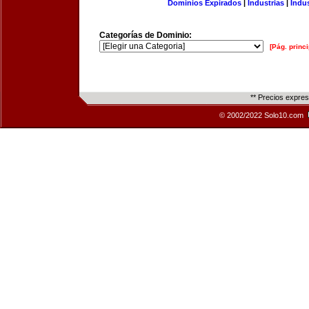
Dominios Expirados
|
Industrias
|
Indu
Categorías de Dominio:
[Pág. princi
** Precios expre
© 2002/2022 Solo10.com