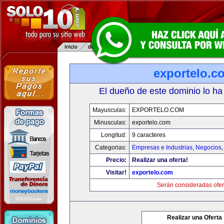
exportelo.c
El dueño de este dominio lo ha
Mayusculas:
EXPORTELO.COM
Minusculas:
exportelo.com
Longitud:
9 caracteres
Categorias:
Empresas e Industrias
,
Negocios
Precio:
Realizar una oferta!
Visitar!
exportelo.com
Serán consideradas ofer
Realizar una Oferta