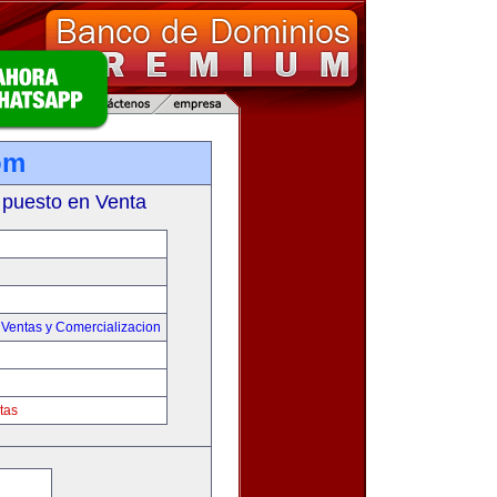
om
 puesto en Venta
,
Ventas y Comercializacion
tas