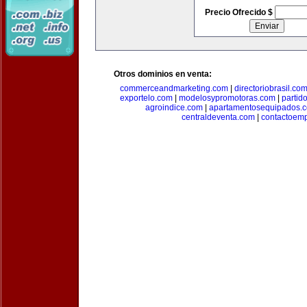
Precio Ofrecido $
Otros dominios en venta:
commerceandmarketing.com
|
directoriobrasil.co
exportelo.com
|
modelosypromotoras.com
|
partid
agroindice.com
|
apartamentosequipados.
centraldeventa.com
|
contactoem