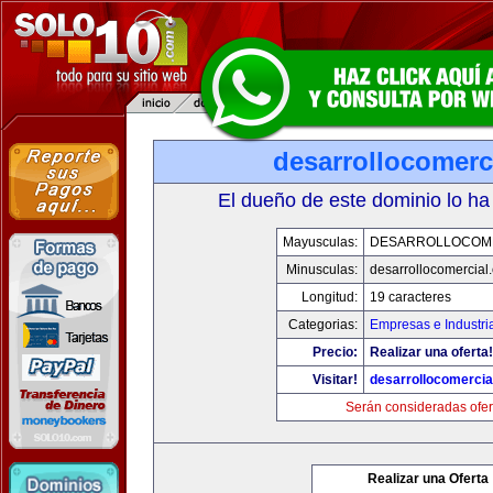
desarrollocomerc
El dueño de este dominio lo ha
Mayusculas:
DESARROLLOCOM
Minusculas:
desarrollocomercial
Longitud:
19 caracteres
Categorias:
Empresas e Industri
Precio:
Realizar una oferta!
Visitar!
desarrollocomercia
Serán consideradas ofer
Realizar una Oferta