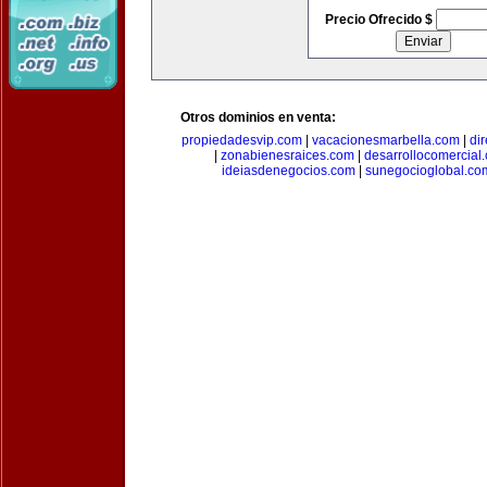
Precio Ofrecido $
Otros dominios en venta:
propiedadesvip.com
|
vacacionesmarbella.com
|
di
|
zonabienesraices.com
|
desarrollocomercial
ideiasdenegocios.com
|
sunegocioglobal.co