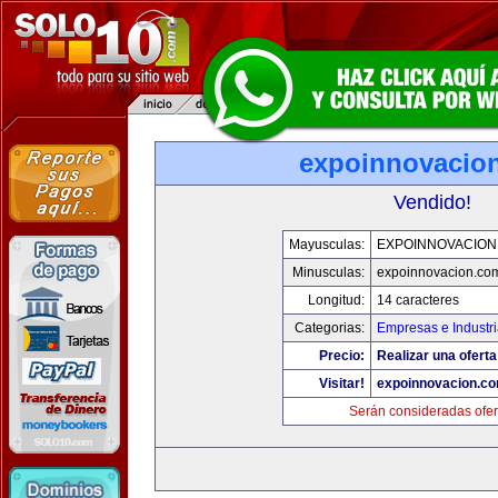
expoinnovacio
Vendido!
Mayusculas:
EXPOINNOVACION
Minusculas:
expoinnovacion.co
Longitud:
14 caracteres
Categorias:
Empresas e Industr
Precio:
Realizar una oferta
Visitar!
expoinnovacion.c
Serán consideradas ofer