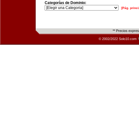
Categorías de Dominio:
[Pág. princi
** Precios expre
© 2002/2022 Solo10.com