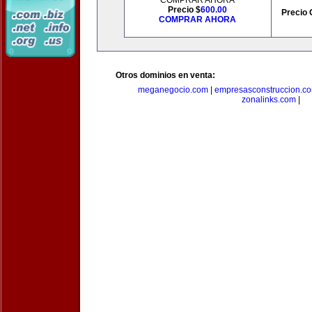
COMPRAR AHORA
Precio $
600.00
Precio 
COMPRAR AHORA
Otros dominios en venta:
meganegocio.com
|
empresasconstruccion.c
zonalinks.com
|