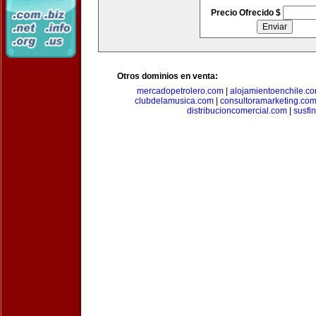
Precio Ofrecido $
Otros dominios en venta:
mercadopetrolero.com
|
alojamientoenchile.c
clubdelamusica.com
|
consultoramarketing.co
distribucioncomercial.com
|
susfi