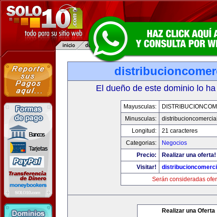
distribucioncomer
El dueño de este dominio lo ha
Mayusculas:
DISTRIBUCIONCOM
Minusculas:
distribucioncomercia
Longitud:
21 caracteres
Categorias:
Negocios
Precio:
Realizar una oferta!
Visitar!
distribucioncomerc
Serán consideradas ofer
Realizar una Oferta