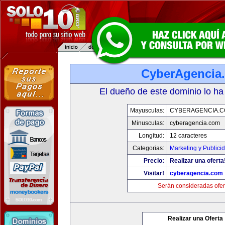
CyberAgencia
El dueño de este dominio lo ha
Mayusculas:
CYBERAGENCIA.
Minusculas:
cyberagencia.com
Longitud:
12 caracteres
Categorias:
Marketing y Publici
Precio:
Realizar una oferta
Visitar!
cyberagencia.com
Serán consideradas ofer
Realizar una Oferta