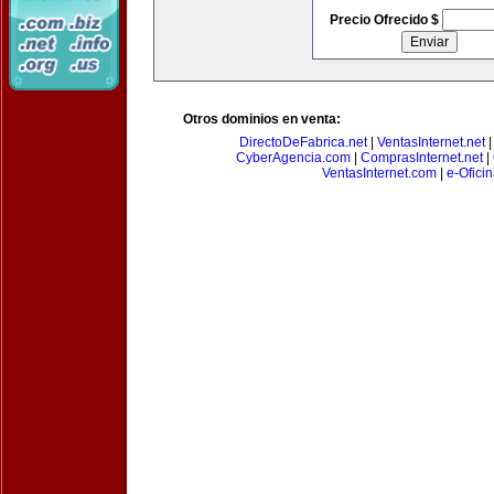
Precio Ofrecido $
Otros dominios en venta:
DirectoDeFabrica.net
|
VentasInternet.net
CyberAgencia.com
|
ComprasInternet.net
|
VentasInternet.com
|
e-Ofici