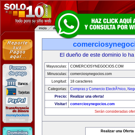
comerciosynegoc
El dueño de este dominio lo ha
Mayusculas:
COMERCIOSYNEGOCIOS.COM
Minusculas:
comerciosynegocios.com
Longitud:
18 caracteres
Categorias:
Compras y Comercio ElectrÃ³nico
,
Neg
Precio:
Realizar una oferta!
Visitar!
comerciosynegocios.com
Serán consideradas ofer
Realizar una Oferta