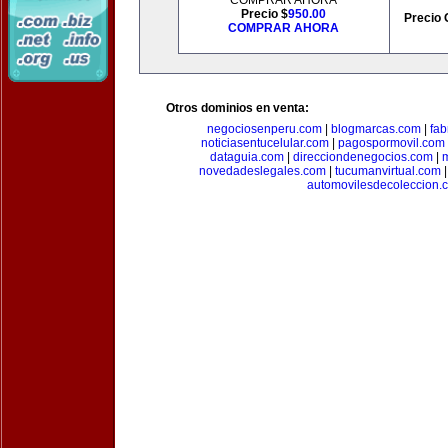
COMPRAR AHORA
Precio $
950.00
Precio 
COMPRAR AHORA
Otros dominios en venta:
negociosenperu.com
|
blogmarcas.com
|
fab
noticiasentucelular.com
|
pagospormovil.com
dataguia.com
|
direcciondenegocios.com
|
novedadeslegales.com
|
tucumanvirtual.com
automovilesdecoleccion.