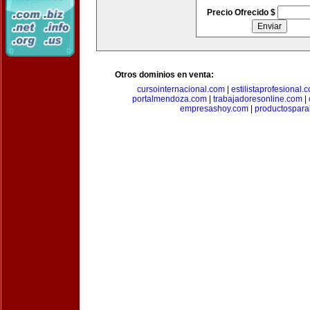
Precio Ofrecido $
Otros dominios en venta:
cursointernacional.com
|
estilistaprofesional.
portalmendoza.com
|
trabajadoresonline.com
|
empresashoy.com
|
productospara