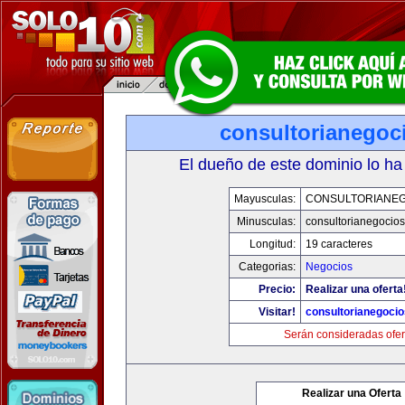
consultorianegoc
El dueño de este dominio lo ha
Mayusculas:
CONSULTORIANE
Minusculas:
consultorianegocio
Longitud:
19 caracteres
Categorias:
Negocios
Precio:
Realizar una oferta
Visitar!
consultorianegoci
Serán consideradas ofer
Realizar una Oferta