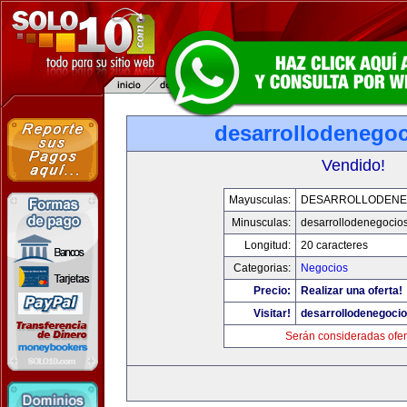
desarrollodenego
Vendido!
Mayusculas:
DESARROLLODENE
Minusculas:
desarrollodenegocio
Longitud:
20 caracteres
Categorias:
Negocios
Precio:
Realizar una oferta!
Visitar!
desarrollodenegoci
Serán consideradas ofer