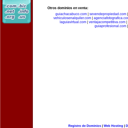
Otros dominios en venta:
guiachacabuco.com
|
sevendepropiedad.com
vehiculosenalquiler.com
|
agenciafotografica.c
laguiavirtual.com
|
ventajacompetitiva.com
|
guiaprofesional.com
|
Registro de Dominios
|
Web Hosting
|
D