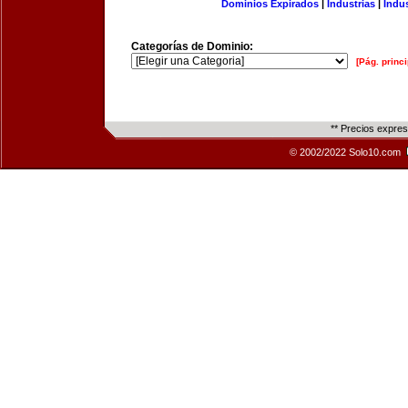
Dominios Expirados
|
Industrias
|
Indu
Categorías de Dominio:
[Pág. princi
** Precios expre
© 2002/2022 Solo10.com