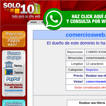
comerciosweb
El dueño de este dominio lo ha
Mayusculas:
COMERCIOSW
Minusculas:
comerciosweb.
Longitud:
12 caracteres
Categorias:
Negocios
Precio:
Realizar una of
Visitar!
comerciosweb
Serán consideradas ofer
Realizar una Oferta