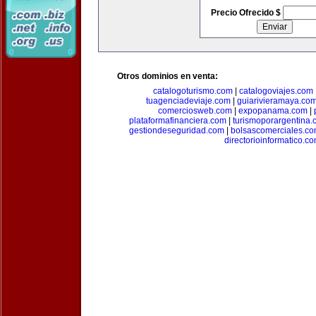
Precio Ofrecido $
Otros dominios en venta:
catalogoturismo.com
|
catalogoviajes.com
tuagenciadeviaje.com
|
guiarivieramaya.co
comerciosweb.com
|
expopanama.com
|
plataformafinanciera.com
|
turismoporargentina
gestiondeseguridad.com
|
bolsascomerciales.c
directorioinformatico.c