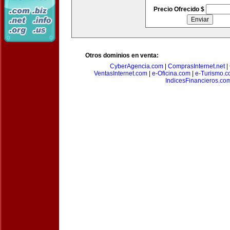
Precio Ofrecido $
Otros dominios en venta:
CyberAgencia.com
|
ComprasInternet.net
|
VentasInternet.com
|
e-Oficina.com
|
e-Turismo.
IndicesFinancieros.co