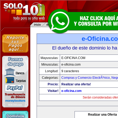
e-Oficina.c
El dueño de este dominio lo ha
Mayusculas:
E-OFICINA.COM
Minusculas:
e-oficina.com
Longitud:
9 caracteres
Categorias:
Compras y Comercio ElectrÃ³nico
,
Neg
Precio:
Realizar una oferta!
Visitar!
e-oficina.com
Serán consideradas ofer
Realizar una Oferta