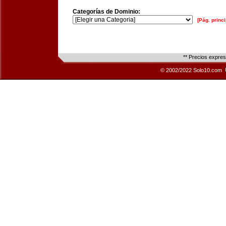
Categorías de Dominio:
[Pág. princi
** Precios expre
© 2002/2022 Solo10.com