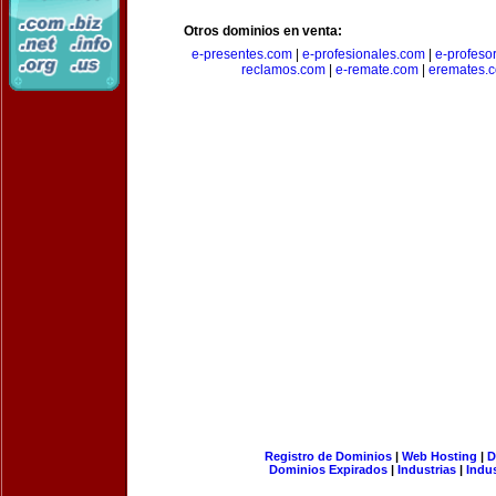
Otros dominios en venta:
e-presentes.com
|
e-profesionales.com
|
e-profeso
reclamos.com
|
e-remate.com
|
eremates.
Registro de Dominios
|
Web Hosting
|
D
Dominios Expirados
|
Industrias
|
Indu