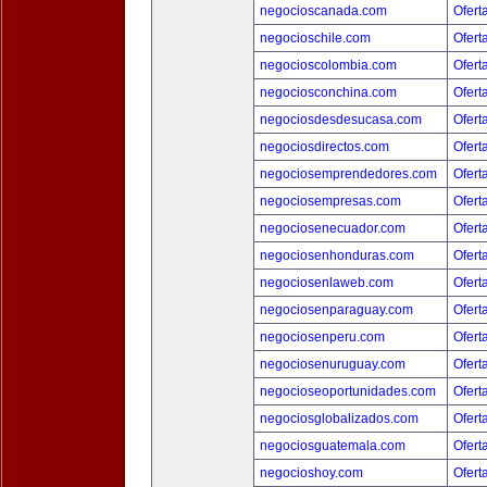
negocioscanada.com
Ofert
negocioschile.com
Ofert
negocioscolombia.com
Ofert
negociosconchina.com
Ofert
negociosdesdesucasa.com
Ofert
negociosdirectos.com
Ofert
negociosemprendedores.com
Ofert
negociosempresas.com
Ofert
negociosenecuador.com
Ofert
negociosenhonduras.com
Ofert
negociosenlaweb.com
Ofert
negociosenparaguay.com
Ofert
negociosenperu.com
Ofert
negociosenuruguay.com
Ofert
negocioseoportunidades.com
Ofert
negociosglobalizados.com
Ofert
negociosguatemala.com
Ofert
negocioshoy.com
Ofert