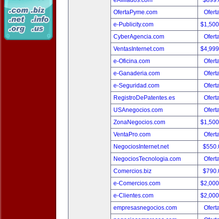
eAfiliados.com
$899
OfertaPyme.com
Ofert
e-Publicity.com
$1,50
CyberAgencia.com
Ofert
VentasInternet.com
$4,99
e-Oficina.com
Ofert
e-Ganaderia.com
Ofert
e-Seguridad.com
Ofert
RegistroDePatentes.es
Ofert
USAnegocios.com
Ofert
ZonaNegocios.com
$1,50
VentaPro.com
Ofert
NegociosInternet.net
$550
NegociosTecnologia.com
Ofert
Comercios.biz
$790
e-Comercios.com
$2,00
e-Clientes.com
$2,00
empresasnegocios.com
Ofert