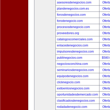
asesoresdenegocios.com
Ofert
plandenegocios.com.es
Ofert
forosdenegocios.com
Ofert
forodenegocio.com
Ofert
procesosdenegocio.com
Ofert
proveedores.org
Ofert
catalogoscomerciales.com
Ofert
enlacedenegocios.com
Ofert
impulsoresdenegocios.com
Ofert
publinegocios.com
$580
negociosconchina.com
Ofert
seminariosdenegocios.com
Ofert
equipodenegocios.com
Ofert
clicknegocio.com
Ofert
exitoenlosnegocios.com
Ofert
oportunidadesdemercado.com
Ofert
clasificadosdenegocios.com
Ofert
rodadadenegocio.com
Ofert