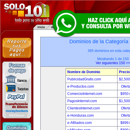
Dominios de la Categoría
385 dominios en esta categ
Mostrando 1 de 150
Ver siguientes 150 >>
Nombre de Dominio
Precio
PublicidadGratis.com
$2,50
e-Productos.com
Ofert
ComercioInternet.com
$950
PagosInternet.com
$1,50
ClientesInternet.com
Ofert
e-Honduras.com
Ofert
e-Afiliados.com
$899