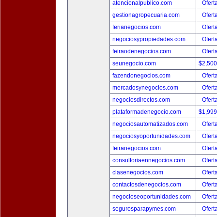
atencionalpublico.com
Ofert
gestionagropecuaria.com
Ofert
ferianegocios.com
Ofert
negociosypropiedades.com
Ofert
feiraodenegocios.com
Ofert
seunegocio.com
$2,50
fazendonegocios.com
Ofert
mercadosynegocios.com
Ofert
negociosdirectos.com
Ofert
plataformadenegocio.com
$1,99
negociosautomatizados.com
Ofert
negociosyoportunidades.com
Ofert
feiranegocios.com
Ofert
consultoriaennegocios.com
Ofert
clasenegocios.com
Ofert
contactosdenegocios.com
Ofert
negocioseoportunidades.com
Ofert
segurosparapymes.com
Ofert