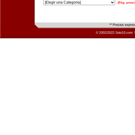
[Pág. princi
** Precios expre
© 2002/2022 Solo10.com